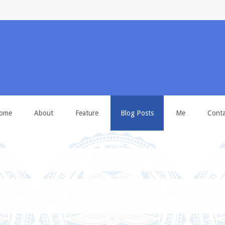
ome
About
Feature
Blog Posts
Me
Conta