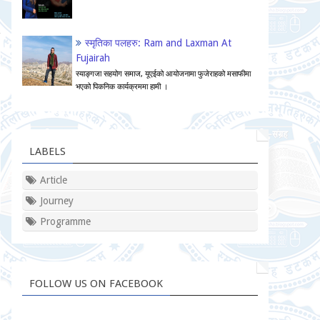
स्मृतिका पलहरु: Ram and Laxman At
Fujairah
स्याङ्गजा सहयोग समाज, यूएईको आयोजनामा फुजेराहको मसाफीमा
भएको पिकनिक कार्यक्रममा हामी ।
LABELS
Article
Journey
Programme
FOLLOW US ON FACEBOOK