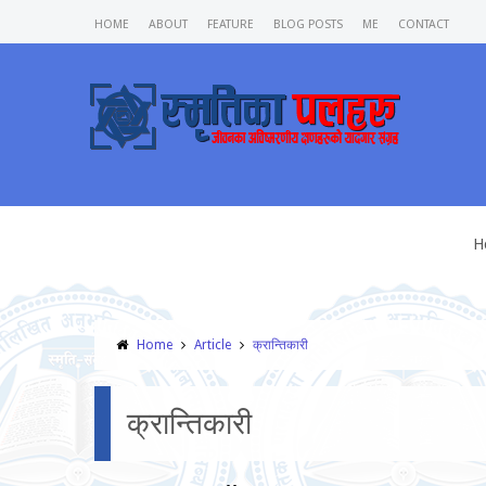
HOME
ABOUT
FEATURE
BLOG POSTS
ME
CONTACT
H
Home
Article
क्रान्तिकारी
क्रान्तिकारी